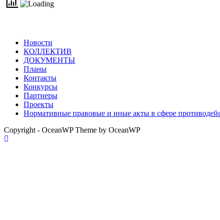
Новости
КОЛЛЕКТИВ
ДОКУМЕНТЫ
Планы
Контакты
Конкурсы
Партнеры
Проекты
Нормативные правовые и иные акты в сфере противодей
Copyright - OceanWP Theme by OceanWP