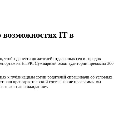
о возможностях IT в
, чтобы донести до жителей отдаленных сел и городов
 репортаж на НТРК. Суммарный охват аудитории превысил 300
ариях к публикациям сотни родителей спрашивали об условиях
ает наш преподавательский состав, какие программы мы
превышает наши ожидания».