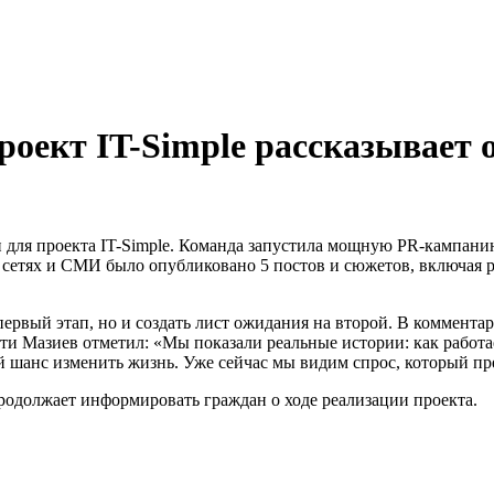
роект IT-Simple рассказывает 
для проекта IT-Simple. Команда запустила мощную PR-кампанию
 сетях и СМИ было опубликовано 5 постов и сюжетов, включая
первый этап, но и создать лист ожидания на второй. В коммент
пти Мазиев отметил: «Мы показали реальные истории: как работ
ный шанс изменить жизнь. Уже сейчас мы видим спрос, который 
продолжает информировать граждан о ходе реализации проекта.