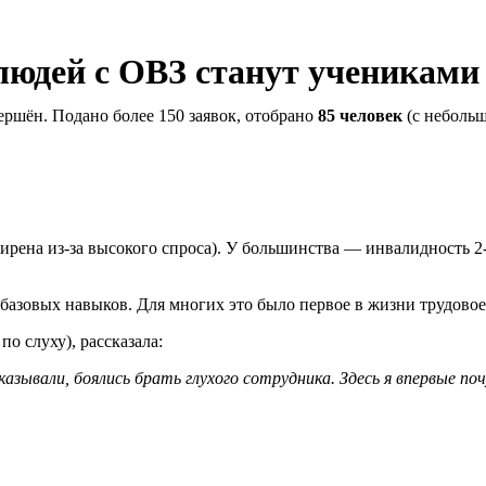
 людей с ОВЗ станут ученика
ершён. Подано более 150 заявок, отобрано
85 человек
(с неболь
ширена из-за высокого спроса). У большинства — инвалидность 2
базовых навыков. Для многих это было первое в жизни трудовое
о слуху), рассказала:
тказывали, боялись брать глухого сотрудника. Здесь я впервые п