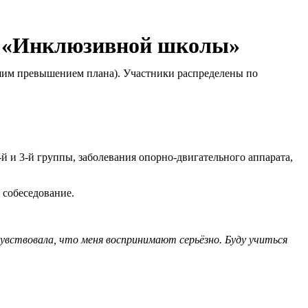
ми «Инклюзивной школы»
шим превышением плана). Участники распределены по
-й и 3-й группы, заболевания опорно-двигательного аппарата,
 собеседование.
очувствовала, что меня воспринимают серьёзно. Буду учиться