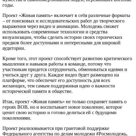
годы.
Проект «Живая память» включает в себя различные форматы
– от поисковых и исследовательских работ до творческого
выражения через видео и анимацию. Молодежь сможет
использовать современные технологии и средства
визуализации, чтобы сделать истории своих героических
предков более доступными и интересными для широкой
аудитории.
Кроме того, этот проект способствует развитию критического
мышления и навыков работы в команде, потому что
участникам придется сотрудничать, обмениваться идеями и
учиться друг у друга. Каждое видео будет размещено на
платформе, что обеспечит его доступность для всех
желающих, тем самым поддерживая идею о важности
исторической памяти в обществе.
Итак, проект «Живая память» не только сохраняет память о
героях ВОВ, но и воспитывает новое поколение, которое
ценит свою историю и готово делиться ей с будущими
поколениями.
Проект реализовывается при грантовой поддержке
Федерального агентства по делам молодежи #Росмолодежь,