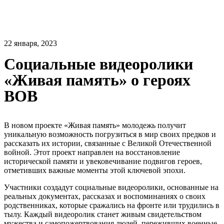
22 января, 2023
Социальные видеоролики
«Живая память» о героях
ВОВ
В новом проекте «Живая память» молодежь получит
уникальную возможность погрузиться в мир своих предков и
рассказать их истории, связанные с Великой Отечественной
войной. Этот проект направлен на восстановление
исторической памяти и увековечивание подвигов героев,
отметивших важные моменты этой ключевой эпохи.
Участники создадут социальные видеоролики, основанные на
реальных документах, рассказах и воспоминаниях о своих
родственниках, которые сражались на фронте или трудились в
тылу. Каждый видеоролик станет живым свидетельством
мужества и самопожертвования людей, переживших военные