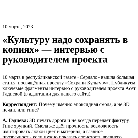
10 марта, 2023
«Культуру надо сохранять в
копиях» — интервью с
руководителем проекта
10 марта в республиканской газете «Сердало» вышла большая
статья, посвящённая проекту «Сохрани Культуру». Публикуем
ключевые фрагменты интервью с руководителем проекта Асет
Гадиевой (в адаптации для нашего сайта).
Корреспондент:
Почему именно эпоксидная смола, а не 3D-
печать или гипс?
А. Гадиева:
3D-печать дорога и не всегда передаёт фактуру.
Гипс хрупкий. Смола же даёт прочность, возможность
имитировать любой цвет и материал, а главное —
прозрачность, если нужно показать слоистость древнего