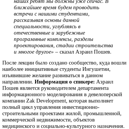
наших ребят мы должны уже сейчас. В
ближайшее время будем проводить
встречи с нашими студентами,
рассказывая основы данной
специальности, углубляясь в
отечественные и зарубежные
программные комплексы, разделы
проектирования, стадии строительства
и многое другое»
– сказал Азраил Пошев.
После лекции было создано сообщество, куда вошли
наиболее инициативные студенты Ингушетии,
изъявившие желание развиваться в данном
направлении.
Информация о спикере
:
Азраил
Пошев является руководителем департамента
информационного моделирования в девелоперской
компании Zak Development, которая выполняет
полный цикл управления инвестиционно-
строительными проектами жилой, промышленной,
коммерческой недвижимости, объектов
медицинского и социально-культурного назначения.