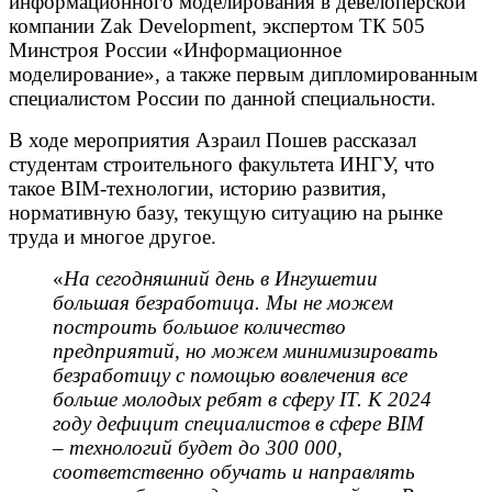
информационного моделирования в девелоперской
компании Zak Development, экспертом ТК 505
Минстроя России «Информационное
моделирование», а также первым дипломированным
специалистом России по данной специальности.
В ходе мероприятия Азраил Пошев рассказал
студентам строительного факультета ИНГУ, что
такое BIM-технологии, историю развития,
нормативную базу, текущую ситуацию на рынке
труда и многое другое.
«
На сегодняшний день в Ингушетии
большая безработица. Мы не можем
построить большое количество
предприятий, но можем минимизировать
безработицу с помощью вовлечения все
больше молодых ребят в сферу IT. К 2024
году дефицит специалистов в сфере BIM
– технологий будет до 300 000,
соответственно обучать и направлять