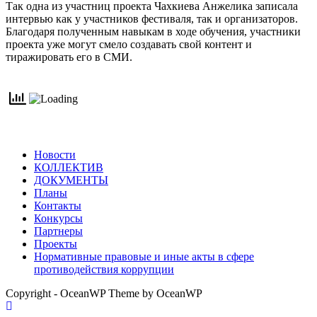
Так одна из участниц проекта Чахкиева Анжелика записала
интервью как у участников фестиваля, так и организаторов.
Благодаря полученным навыкам в ходе обучения, участники
проекта уже могут смело создавать свой контент и
тиражировать его в СМИ.
Новости
КОЛЛЕКТИВ
ДОКУМЕНТЫ
Планы
Контакты
Конкурсы
Партнеры
Проекты
Нормативные правовые и иные акты в сфере
противодействия коррупции
Copyright - OceanWP Theme by OceanWP