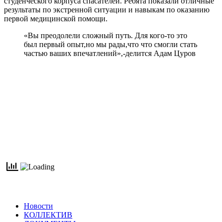
студенческого корпуса спасателей. Ребята показали отличные
результаты по экстренной ситуации и навыкам по оказанию
первой медицинской помощи.
«Вы преодолели сложный путь. Для кого-то это
был первый опыт,но мы рады,что что смогли стать
частью ваших впечатлений»,-делится Адам Цуров
Новости
КОЛЛЕКТИВ