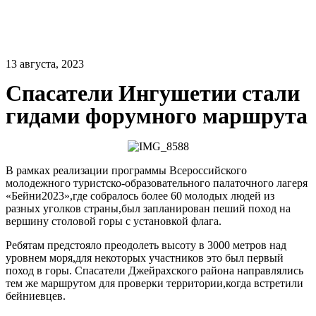
13 августа, 2023
Спасатели Ингушетии стали
гидами форумного маршрута
В рамках реализации программы Всероссийского
молодежного туристско-образовательного палаточного лагеря
«Бейни2023»,где собралось более 60 молодых людей из
разных уголков страны,был запланирован пеший поход на
вершину столовой горы с установкой флага.
Ребятам предстояло преодолеть высоту в 3000 метров над
уровнем моря,для некоторых участников это был первый
поход в горы. Спасатели Джейрахского района направлялись
тем же маршрутом для проверки территории,когда встретили
бейниевцев.