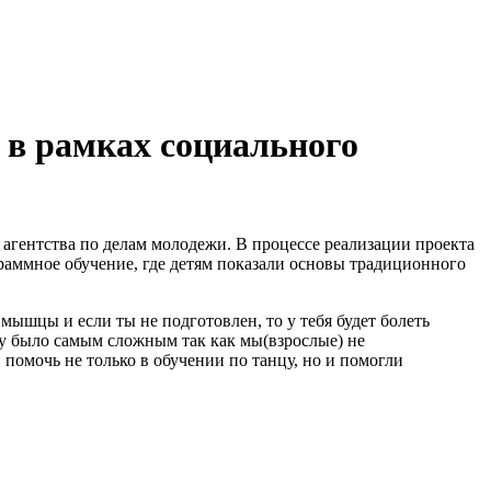
 в рамках социального
агентства по делам молодежи. В процессе реализации проекта
раммное обучение, где детям показали основы традиционного
е мышцы и если ты не подготовлен, то у тебя будет болеть
нку было самым сложным так как мы(взрослые) не
помочь не только в обучении по танцу, но и помогли