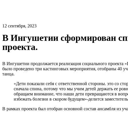
12 сентября, 2023
В Ингушетии сформирован спи
проекта.
В Ингушетии продолжается реализация социального проекта «
было проведено три кастинговых мероприятия, отобраны 40 уч
танца.
«Дети показали себя с ответственной стороны. это со стор
сначала спина, потому что мы учим детей держать ее ров
обращаем внимание, что наши дети превращаются в вопро
избежать болезни в скором будущем»-делится заместител
В рамках проекта был отобран основной состав ансамбля из уч