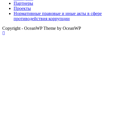
Партнеры
Проекты
Нормативные правовые и иные акты в сфере
противодействия коррупции
Copyright - OceanWP Theme by OceanWP