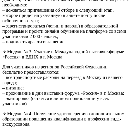
необходимо:
– дождаться приглашения об отборе в следующий этап,
которое придёт на указанную в анкете почту после
отборочного тура;
– зарегистрироваться (логин и пароль) в образовательной
программе и пройти онлайн обучение на платформе со всеми
участниками 2 000 человек;
– подписать драфт-соглашение.
🔸Модуль № 3. Участие в Международной выставке-форуме
«Россия» в ВДНХ в г. Москва
Для участников из регионов Российской Федерации
бесплатно предоставляются:
– все транспортные расходы на переезд в Москву из вашего
города;
– питание;
– проживание в дни выставки-форума «Россия» в г. Москва;
– экипировка (остаётся в личном пользовании у всех
участников).
🔸Модуль № 4. Получение удостоверения о дополнительном
образовании повышения квалификации в профессии гида-
экскурсовода.