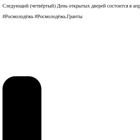
Следующий (четвёртый) День открытых дверей состоится в ап
#Росмолодёжь #Росмолодёжь.Гранты