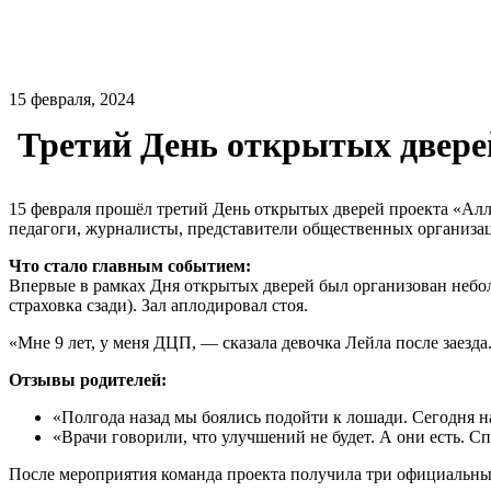
15 февраля, 2024
Третий День открытых дверей
15 февраля прошёл третий День открытых дверей проекта «Ал
педагоги, журналисты, представители общественных организа
Что стало главным событием:
Впервые в рамках Дня открытых дверей был организован небол
страховка сзади). Зал аплодировал стоя.
«Мне 9 лет, у меня ДЦП, — сказала девочка Лейла после заезда
Отзывы родителей:
«Полгода назад мы боялись подойти к лошади. Сегодня н
«Врачи говорили, что улучшений не будет. А они есть. С
После мероприятия команда проекта получила три официальных