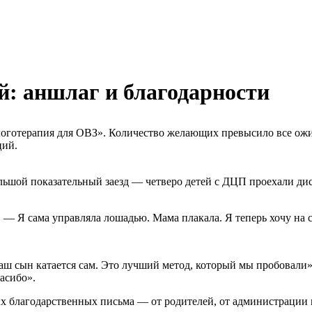
: аншлаг и благодарности
логотерапия для ОВЗ». Количество желающих превысило все ожи
ций.
ьшой показательный заезд — четверо детей с ДЦП проехали дис
. — Я сама управляла лошадью. Мама плакала. Я теперь хочу на 
аш сын катается сам. Это лучший метод, который мы пробовали»
пасибо».
 благодарственных письма — от родителей, от администрации г