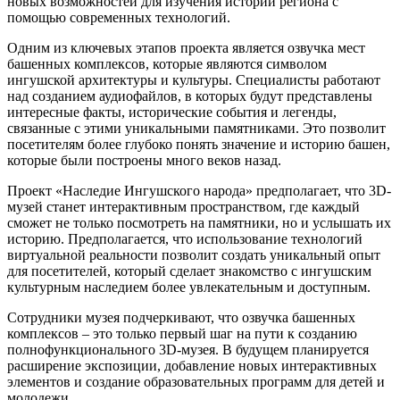
новых возможностей для изучения истории региона с
помощью современных технологий.
Одним из ключевых этапов проекта является озвучка мест
башенных комплексов, которые являются символом
ингушской архитектуры и культуры. Специалисты работают
над созданием аудиофайлов, в которых будут представлены
интересные факты, исторические события и легенды,
связанные с этими уникальными памятниками. Это позволит
посетителям более глубоко понять значение и историю башен,
которые были построены много веков назад.
Проект «Наследие Ингушского народа» предполагает, что 3D-
музей станет интерактивным пространством, где каждый
сможет не только посмотреть на памятники, но и услышать их
историю. Предполагается, что использование технологий
виртуальной реальности позволит создать уникальный опыт
для посетителей, который сделает знакомство с ингушским
культурным наследием более увлекательным и доступным.
Сотрудники музея подчеркивают, что озвучка башенных
комплексов – это только первый шаг на пути к созданию
полнофункционального 3D-музея. В будущем планируется
расширение экспозиции, добавление новых интерактивных
элементов и создание образовательных программ для детей и
молодежи.