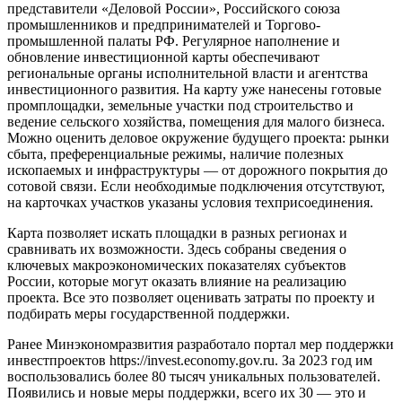
представители «Деловой России», Российского союза
промышленников и предпринимателей и Торгово-
промышленной палаты РФ. Регулярное наполнение и
обновление инвестиционной карты обеспечивают
региональные органы исполнительной власти и агентства
инвестиционного развития. На карту уже нанесены готовые
промплощадки, земельные участки под строительство и
ведение сельского хозяйства, помещения для малого бизнеса.
Можно оценить деловое окружение будущего проекта: рынки
сбыта, преференциальные режимы, наличие полезных
ископаемых и инфраструктуры — от дорожного покрытия до
сотовой связи. Если необходимые подключения отсутствуют,
на карточках участков указаны условия техприсоединения.
Карта позволяет искать площадки в разных регионах и
сравнивать их возможности. Здесь собраны сведения о
ключевых макроэкономических показателях субъектов
России, которые могут оказать влияние на реализацию
проекта. Все это позволяет оценивать затраты по проекту и
подбирать меры государственной поддержки.
Ранее Минэкономразвития разработало портал мер поддержки
инвестпроектов https://invest.economy.gov.ru. За 2023 год им
воспользовались более 80 тысяч уникальных пользователей.
Появились и новые меры поддержки, всего их 30 — это и