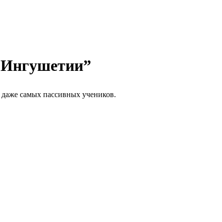
ы Ингушетии”
ь даже самых пассивных учеников.