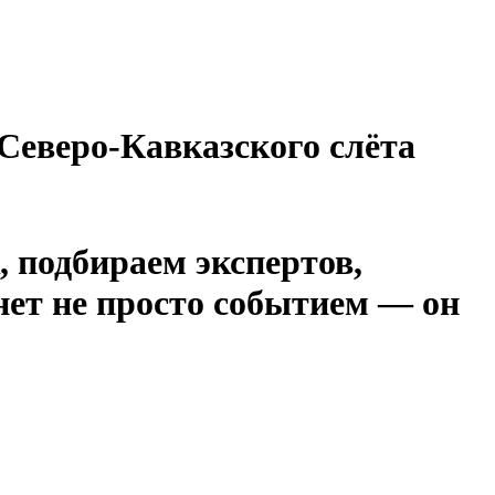
еверо-Кавказского слёта
 подбираем экспертов,
нет не просто событием — он