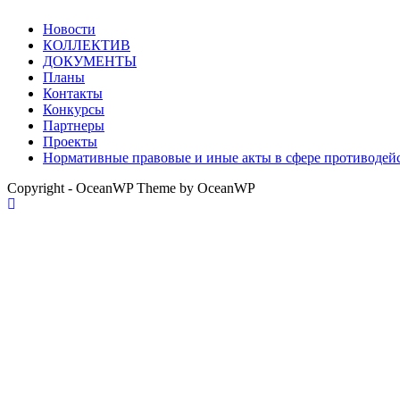
Новости
КОЛЛЕКТИВ
ДОКУМЕНТЫ
Планы
Контакты
Конкурсы
Партнеры
Проекты
Нормативные правовые и иные акты в сфере противодей
Copyright - OceanWP Theme by OceanWP