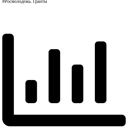
#Росмолодежь. Гранты