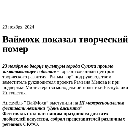
23 ноября, 2024
Ваймохк показал творческий
номер
23 ноября во дворце культуры города Сунжи прошло
захватывающее событие –
организованный центром
творческого развития “Ритмы гор” под руководством
заместитель руководителя проекта Рамзана Медова и при
поддержке Министерства молодежной политики Республики
Ингушетия.
Ансамбль ” ВайМохк” выступили на
III межрегиональном
фестивали лезгинки “День джигита”
Фестиваль стал настоящим праздником для всех
любителей искусства
,
собрал представителей различных
регионов СКФО.