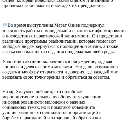
Озиев, который поделился своим опытом и знаниями о
проблемах зависимости и методах их преодоления.
Во время выступления Марат Озиев подчеркнул
значимость работы с молодежью и важность информирования
о последствиях наркотической зависимости. Он представил
различные программы реабилитации, которые помогают
молодым людям вернуться к полноценной жизни, а также
рассказал о важности создания поддерживающей среды.
Участники активно включились в обсуждение, задавая
вопросы и делясь своими мыслями. Это дало возможность
создать атмосферу открытости и доверия, где каждый мог
высказать свою точку зрения и обратиться за советом.
Назир Холухоев добавил, что подобные
мероприятия не только способствуют улучшению
информированности молодежи о важных
социальных темах, но и помогают объединить
усилия различных специалистов и организаций в
борьбе с наркоманией и за здоровый образ жизни.