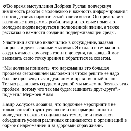
💬Во время выступления Добриев Руслан подчеркнул
значимость работы с молодежью и важность информирования
о последствиях наркотической зависимости. Он представил
различные программы реабилитации, которые помогают
молодым людям вернуться к полноценной жизни, а также
рассказал о важности создания поддерживающей среды.
Участники активно включились в обсуждение, задавая
вопросы и делясь своими мыслями. Это дало возможность
создать атмосферу открытости и доверия, где каждый мог
высказать свою точку зрения и обратиться за советом.
“Мы должны понимать, что наркомания это большая
проблема сегодняшней молодежи и чтобы решить её надо
больше просвещаться в духовном и нравственный плане.
Только развиваясь сердцем и душой мы можем не бояться этих
проблем, потому что так мы будем защищать друг-друга”,-
подметил Мержоев Адам
Назир Холухоев добавил, что подобные мероприятия не
только способствуют улучшению информированности
молодежи о важных социальных темах, но и помогают
объединить усилия различных специалистов и организаций в
борьбе с наркоманией и за здоровый образ жизни.