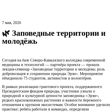
7 мая, 2026
🌿 Заповедные территории и
молодёжь
Сегодня на базе Северо-Кавказского колледжа современной
медицины и технологий — партнёра проекта — прошла
лекция-семинар «Заповедные территории и молодёжь: роль
добровольцев в сохранении природы Эрзи». Мероприятие
объединило 75 студентов, активистов и волонтёров.
В рамках реализации грантового проекта, поддержанного
Президентским фондом природы, участники узнали о
природной и культурной ценности заповедника «Эрзи»,
редких краснокнижных растениях и важности бережного
отношения к хрупким экосистемам. Особое внимание уделили
практике: ребята работали в командах, определяли