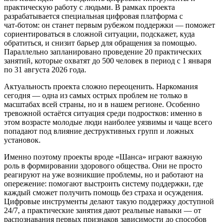
практическую работу с людьми. В рамках проекта
разрабатывается специальная цифровая платформа с
чат‑ботом: он станет первым рубежом поддержки — поможет
сориентироваться в сложной ситуации, подскажет, куда
обратиться, и снизит барьер для обращения за помощью.
Параллельно запланировано проведение 20 практических
занятий, которые охватят до 500 человек в период с 1 января
по 31 августа 2026 года.
Актуальность проекта сложно переоценить. Наркомания
сегодня — одна из самых острых проблем не только в
масштабах всей страны, но и в нашем регионе. Особенно
тревожной остаётся ситуация среди подростков: именно в
этом возрасте молодые люди наиболее уязвимы и чаще всего
попадают под влияние деструктивных групп и ложных
установок.
Именно поэтому проекты вроде «Шанса» играют важную
роль в формировании здорового общества. Они не просто
реагируют на уже возникшие проблемы, но и работают на
опережение: помогают выстроить систему поддержки, где
каждый сможет получить помощь без страха и осуждения.
Цифровые инструменты делают такую поддержку доступной
24/7, а практические занятия дают реальные навыки — от
распознавания первых признаков зависимости до способов