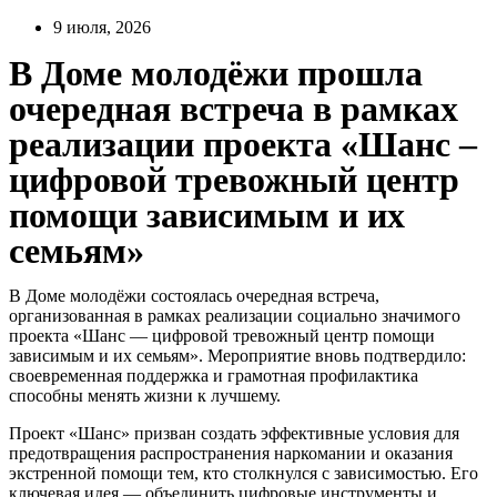
Перейти
9 июля, 2026
к
В Доме молодёжи прошла
содержимому
очередная встреча в рамках
реализации проекта «Шанс –
цифровой тревожный центр
помощи зависимым и их
семьям»
В Доме молодёжи состоялась очередная встреча,
организованная в рамках реализации социально значимого
проекта «Шанс — цифровой тревожный центр помощи
зависимым и их семьям». Мероприятие вновь подтвердило:
своевременная поддержка и грамотная профилактика
способны менять жизни к лучшему.
Проект «Шанс» призван создать эффективные условия для
предотвращения распространения наркомании и оказания
экстренной помощи тем, кто столкнулся с зависимостью. Его
ключевая идея — объединить цифровые инструменты и