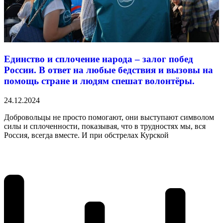
Единство и сплочение народа – залог побед
России. В ответ на любые бедствия и вызовы на
помощь стране и людям спешат волонтёры.
24.12.2024
Добровольцы не просто помогают, они выступают символом
силы и сплоченности, показывая, что в трудностях мы, вся
Россия, всегда вместе. И при обстрелах Курской