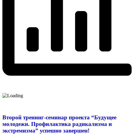
Второй тренинг-семинар проекта “Будущее
молодежи. Профилактика радикализма и
экстремизма” успешно завершен!