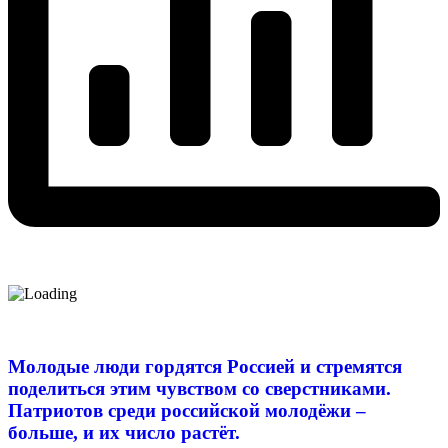
Молодые люди гордятся Россией и стремятся
поделиться этим чувством со сверстниками.
Патриотов среди российской молодёжи –
больше, и их число растёт.