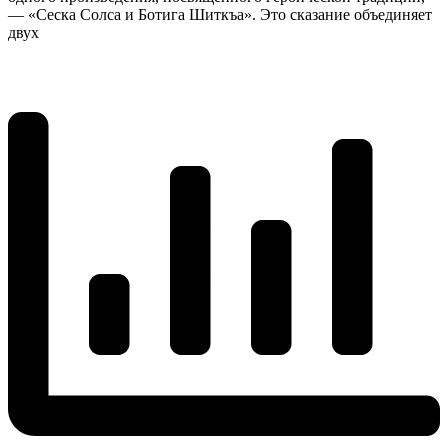
— «Сеска Солса и Ботига Шиткъа». Это сказание объединяет
двух